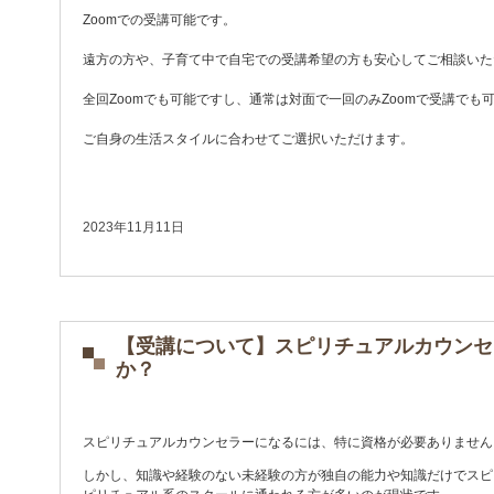
Zoomでの受講可能です。
遠方の方や、子育て中で自宅での受講希望の方も安心してご相談いた
全回Zoomでも可能ですし、通常は対面で一回のみZoomで受講でも
ご自身の生活スタイルに合わせてご選択いただけます。
2023年11月11日
【受講について】スピリチュアルカウンセ
か？
スピリチュアルカウンセラーになるには、特に資格が必要ありません
しかし、知識や経験のない未経験の方が独自の能力や知識だけでスピ