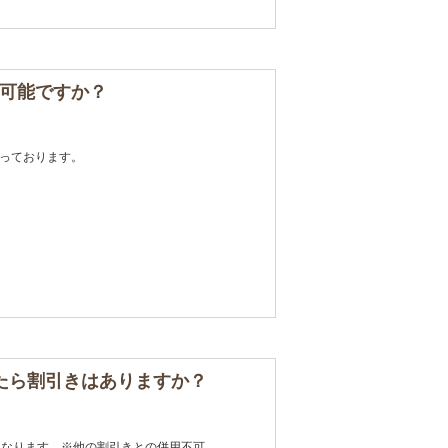
可能ですか？
っております。
たら割引きはありますか？
となります。※他の割引きとの併用不可