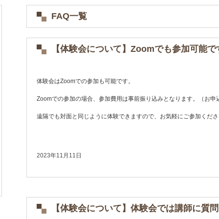
FAQ一覧
【体験会について】Zoomでも参加可能で
体験会はZoomでの参加も可能です。
Zoomでの参加の場合、参加費用は事前振り込みとなります。（お申
遠隔でも対面と同じように体験できますので、お気軽にご参加くださ
2023年11月11日
【体験会について】体験会では講師に質問