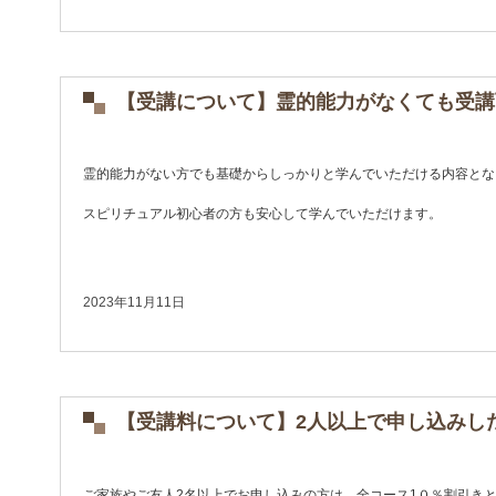
【受講について】霊的能力がなくても受講
霊的能力がない方でも基礎からしっかりと学んでいただける内容とな
スピリチュアル初心者の方も安心して学んでいただけます。
2023年11月11日
【受講料について】2人以上で申し込みし
ご家族やご友人2名以上でお申し込みの方は、全コース1０％割引き