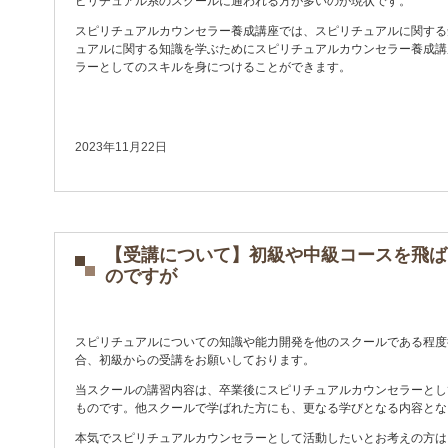
ピリチュアル系のスクールに通われる方が多いのが現状です。
スピリチュアルカウンセラー養成講座では、スピリチュアルに関する
ュアルに関する知識を学ぶためにスピリチュアルカウンセラー養成講
ラーとしてのスキルを身につけることができます。
2023年11月22日
【受講について】初級や中級コースを飛ば
のですが
スピリチュアルについての知識や能力開発を他のスクールである程度
合、初級からの受講をお願いしております。
当スクールの講習内容は、卒業後にスピリチュアルカウンセラーとし
ものです。他スクールで学ばれた方にも、更なる学びとなる内容とな
本気でスピリチュアルカウンセラーとして活動したいとお考えの方は