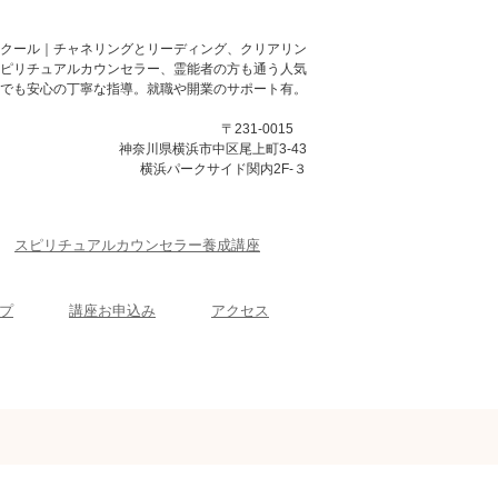
クール｜チャネリングとリーディング、クリアリン
スピリチュアルカウンセラー、霊能者の方も通う人気
でも安心の丁寧な指導。就職や開業のサポート有。
〒231-0015
神奈川県横浜市中区尾上町3-43
横浜パークサイド関内2F-３
スピリチュアルカウンセラー養成講座
プ
講座お申込み
アクセス