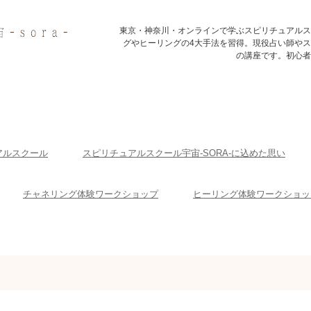
東京・神奈川・オンラインで学ぶスピリチュアルス
グやヒーリングの4大手法を習得。現役占い師や
の講座です。初心者
アルスクール
スピリチュアルスクール宇宙-SORA-に込めた思い
チャネリング体験ワークショップ
ヒーリング体験ワークショッ