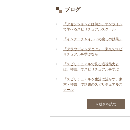
ブログ
「アセンションとは何か」オンライン
で学べるスピリチュアルスクール
「インナーチャイルドの癒しの効果」
「グラウディングとは」 東京でスピ
リチュアルを学ぶなら
「スピリチュアルで見る透視能力と
は」神奈川でスピリチュアルを学ぶ
「スピリチュアルを生活に活かす」東
京・神奈川で話題のスピリチュアルス
クール
» 続きを読む