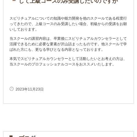
して上級コースのみ受講したいのですが
スピリチュアルについての知識や能力開発を他のスクールである程度行
ってきたので、上級コースのみ受講したい場合、初級からの受講をお願
いしております。
当スクールの講習内容は、卒業後にスピリチュアルカウンセラーとして
活躍できるために必要な要素が沢山詰まったものです。他スクールで学
ばれた方にも、更なる学びとなる内容となっております。
本気でスピリチュアルカウンセラーとして活動したいとお考えの方は、
当スクールのプロフェッショナルコースをおススメいたします。
2023年11月23日