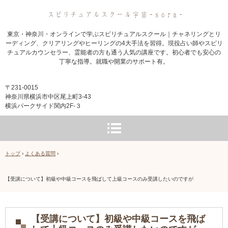
東京・神奈川・オンラインで学ぶスピリチュアルスクール｜チャネリングとリ
ーディング、クリアリングやヒーリングの4大手法を習得。現役占い師やスピリ
チュアルカウンセラー、霊能者の方も通う人気の講座です。初心者でも安心の
丁寧な指導。就職や開業のサポート有。
〒231-0015
神奈川県横浜市中区尾上町3-43
横浜パークサイド関内2F-３
トップ
›
よくある質問
›
【受講について】初級や中級コースを飛ばして上級コースのみ受講したいのですが
【受講について】初級や中級コースを飛ば