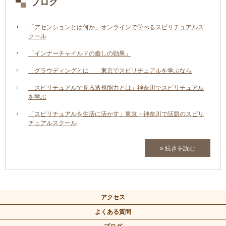
ブログ
「アセンションとは何か」オンラインで学べるスピリチュアルス
クール
「インナーチャイルドの癒しの効果」
「グラウディングとは」 東京でスピリチュアルを学ぶなら
「スピリチュアルで見る透視能力とは」神奈川でスピリチュアル
を学ぶ
「スピリチュアルを生活に活かす」東京・神奈川で話題のスピリ
チュアルスクール
» 続きを読む
アクセス
よくある質問